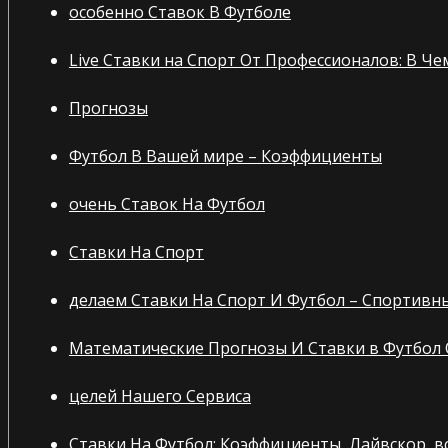
особенно Ставок В Футболе
Live Ставки на Спорт От Профессионалов: В Че
Прогнозы
Футбол В Вашей мире – Коэффициенты
очень Ставок На Футбол
Ставки На Спорт
делаем Ставки На Спорт И Футбол – Спортивн
Математические Прогнозы И Ставки в Футбол 
целей Нашего Сервиса
Ставки На Футбол: Коэффициенты, Лайвскор, в