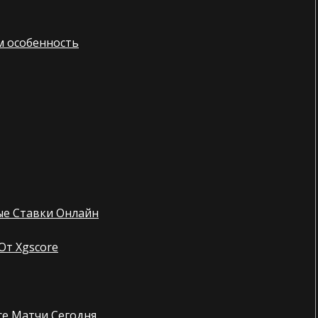
м особенность
ые Ставки Онлайн
От Xgscore
се Матчи Сегодня