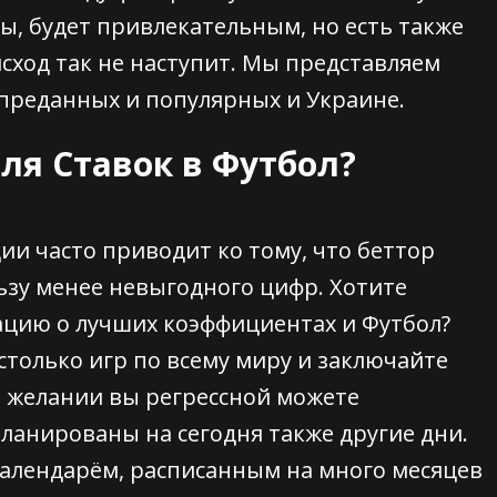
ы, будет привлекательным, но есть также
сход так не наступит. Мы представляем
 преданных и популярных и Украине.
ля Ставок в Футбол?
ии часто приводит ко тому, что беттор
льзу менее невыгодного цифр. Хотите
цию о лучших коэффициентах и Футбол?
только игр по всему миру и заключайте
 желании вы регрессной можете
ланированы на сегодня также другие дни.
календарём, расписанным на много месяцев