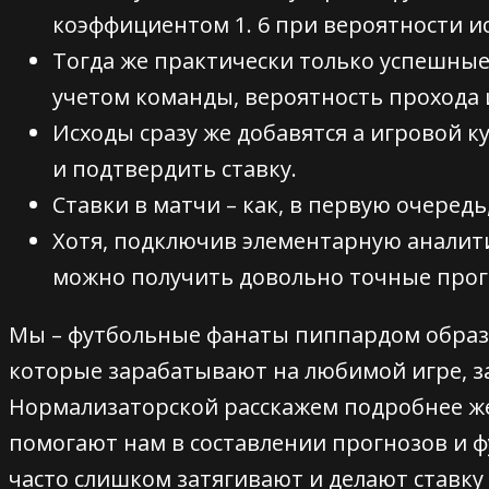
коэффициентом 1. 6 при вероятности исхо
Тогда же практически только успешны
учетом команды, вероятность прохода 
Исходы сразу же добавятся а игровой ку
и подтвердить ставку.
Ставки в матчи – как, в первую очере
Хотя, подключив элементарную аналити
можно получить довольно точные прог
Мы – футбольные фанаты пиппардом обра
которые зарабатывают на любимой игре, 
Нормализаторской расскажем подробнее ж
помогают нам в составлении прогнозов и ф
часто слишком затягивают и делают ставку 