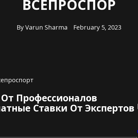
ВСЕПРОСПОР
By
Varun Sharma
February 5, 2023
сепроспорт
 От Профессионалов
тные Ставки От Экспертов