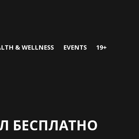
LTH & WELLNESS
EVENTS
19+
ОЛ БЕСПЛАТНО