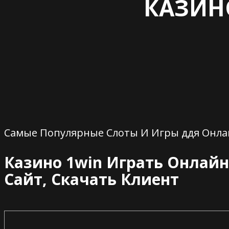
КАЗИНО
Самые Популярные Слоты И Игры ддя Онлай
Казино 1win Играть Онлай
Сайт, Скачать Клиент