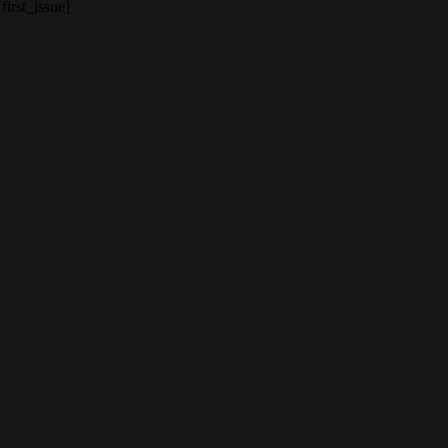
[first_issue]