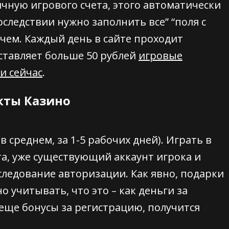
ичную игрового счета, этого автоматически
следствии нужно заполнить все” “поля с
ем. Каждый день в сайте проходит
оставляет больше 50 рублей
игровые
и сейчас
.
кты Казино
 среднем, за 1-5 рабочих дней). Играть в
та, уже существующий аккаунт игрока и
ледование авторизации. Как явно, подарки
 учитывать, что это – как деньги за
 еще бонусы за регистрацию, получится