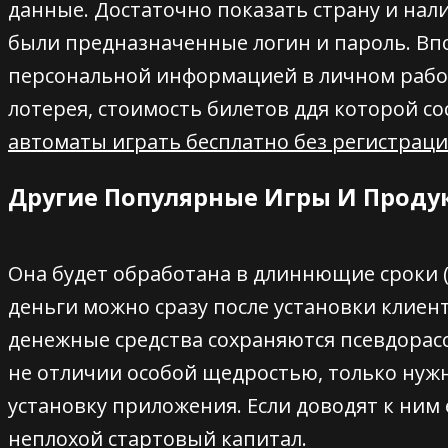
данные. Достаточно показать страну и нал
были предназначенные логин и пароль. Впо
персональной информацией в личном рабоч
лотерея, стоимость билетов ддя которой с
автоматы играть бесплатно без регистраци
Другие Популярные Игры И Проду
Она будет обработана в длиннющие сроки (в
деньги можно сразу после установки клиен
денежные средства сохраняются псевдорасс
не отличии особой щедростью, только нужно
установку приложения. Если доводят к ним
неплохой стартовый капитал.