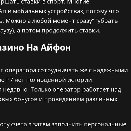
ершать ставки в спорт. Многие
Ап и мобильных устройствах, потому что
. Можно а любой момент сразу” “убрать
аузу), а потом продолжить ставки.
азино На Айфон
т оператора сотрудничать же с надежными
но Р7 нет полноценной истории
и недавно. Только оператор работает над
овых бонусов и проведением различных
юту счета а затем заполнить персональные