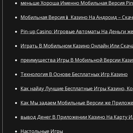
меньше Хороша Именно Мобильная Версия Pin-
Мобильная Версия📱 Казино На Андроид – Ска
Pin-up Casino: Игровые Автоматы На Деньги ж
Играть В Мобильном Казино Онлайн Или Скач
преимущества Игры В Мобильной Версии Каз
Технология В Основе Бесплатных Игр Казино
Как найду Лучшие Бесплатные Игры Казино, К
Как Мы задаем Мобильные Версии же Приложе
вывод Денег В Приложении Казино На Карту 
Настольные Игры